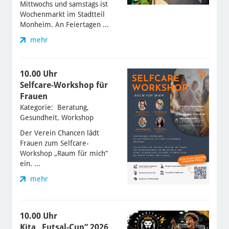
Mittwochs und samstags ist
Wochenmarkt im Stadtteil
Monheim. An Feiertagen ...
mehr
10.00 Uhr
Selfcare-Workshop für
Frauen
Kategorie: Beratung,
Gesundheit, Workshop
Der Verein Chancen lädt
Frauen zum Selfcare-
Workshop „Raum für mich“
ein. ...
mehr
10.00 Uhr
Kita „Futsal-Cup“ 2026