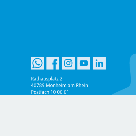
Rathausplatz 2
40789 Monheim am Rhein
Postfach 10 06 61
40770 Monheim am Rhein
Telefon +49 2173 951-0
Telefax +49 2173 951-899