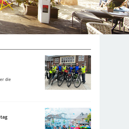
er die
ntag