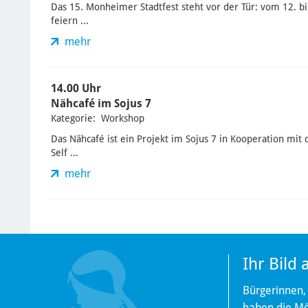
Das 15. Monheimer Stadtfest steht vor der Tür: vom 12. bi
feiern ...
mehr
14.00 Uhr
Nähcafé im Sojus 7
Kategorie: Workshop
Das Nähcafé ist ein Projekt im Sojus 7 in Kooperation mit
Self ...
mehr
Ihr Bild
Bürgerinnen,
haben die Mög