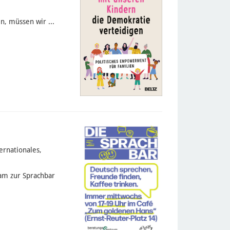
n, müssen wir ...
ernationales,
am zur Sprachbar