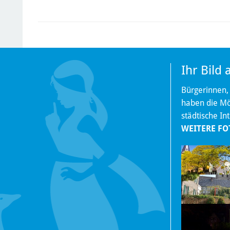
Ihr Bild
Bürgerinnen,
haben die Mög
städtische In
WEITERE FO