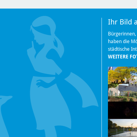
Ihr Bild
Bürgerinnen,
haben die Mög
städtische In
WEITERE FO