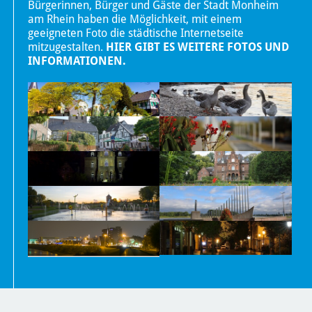
Bürgerinnen, Bürger und Gäste der Stadt Monheim
am Rhein haben die Möglichkeit, mit einem
geeigneten Foto die städtische Internetseite
mitzugestalten.
HIER GIBT ES WEITERE FOTOS UND
INFORMATIONEN.