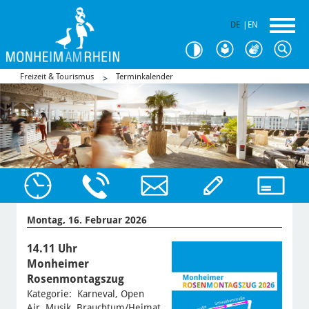
DE
|
EN
Freizeit & Tourismus
Terminkalender
Montag, 16. Februar 2026
14.11 Uhr
Monheimer
Rosenmontagszug
Kategorie: Karneval, Open
Air, Musik, Brauchtum/Heimat