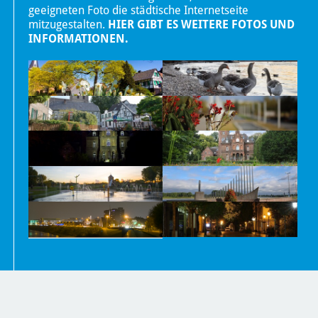
geeigneten Foto die städtische Internetseite
mitzugestalten.
HIER GIBT ES WEITERE FOTOS UND
INFORMATIONEN.
Nachrichten
Kontakt