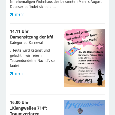
Im ehemaligen Wohnhaus des bekannten Malers August
Deusser befindet sich die ...
mehr
14.11 Uhr
Damensitzung der kfd
Kategorie: Karneval
„Heute wird getanzt und
gelacht – wir feiern
Tausendundeine Nacht!“, so
lautet ...
mehr
16.00 Uhr
„Klangwellen 714“:
Traumverloren