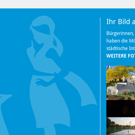
Ihr Bild
Bürgerinnen,
haben die Mög
städtische In
WEITERE FO