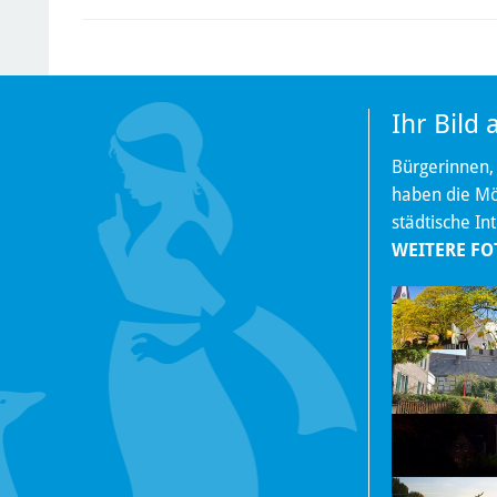
Ihr Bild
Bürgerinnen,
haben die Mög
städtische In
WEITERE FO