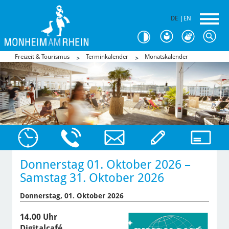
DE
|
EN
Freizeit & Tourismus
Terminkalender
Monatskalender
Donnerstag 01. Oktober 2026 –
Samstag 31. Oktober 2026
Donnerstag, 01. Oktober 2026
14.00 Uhr
Digitalcafé