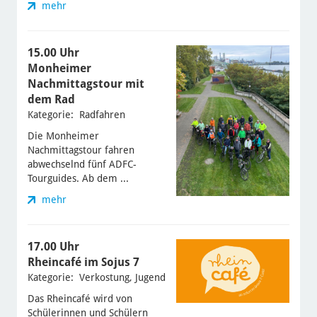
mehr
15.00 Uhr
Monheimer
Nachmittagstour mit
dem Rad
Kategorie: Radfahren
Die Monheimer
Nachmittagstour fahren
abwechselnd fünf ADFC-
Tourguides. Ab dem ...
mehr
17.00 Uhr
Rheincafé im Sojus 7
Kategorie: Verkostung, Jugend
Das Rheincafé wird von
Schülerinnen und Schülern