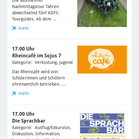
Die Monheimer
Nachmittagstour fahren
abwechselnd fünf ADFC-
Tourguides. Ab dem ...
mehr
17.00 Uhr
Rheincafé im Sojus 7
Kategorie: Verkostung, Jugend
Das Rheincafé wird von
Schülerinnen und Schülern
ehrenamtlich betrieben. ...
mehr
17.00 Uhr
Die Sprachbar
Kategorie: Ausflug/Exkursion,
Diskussion, Information,